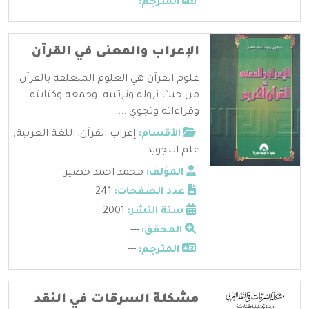
المترجم:
---
الإعراب والمعنى في القرآن
علوم القرآن هي العلوم المتعلقة بالقرآن
من حيث نزوله وترتيبه، وجمعه وكتابته،
وقراءاته وتجوي ...
الأقسام:
إعراب القرآن
,
اللغة العربية
,
علم التجويد
المؤلف:
محمد احمد خضير
عدد الصفحات:
241
سنة النشر:
2001
المحقق:
---
المترجم:
---
مشكلة السرقات في النقد