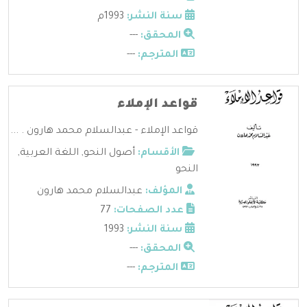
سنة النشر:
1993م
المحقق:
---
المترجم:
---
قواعد الإملاء
قواعد الإملاء - عبدالسلام محمد هارون . ...
الأقسام:
أصول النحو
,
اللغة العربية
,
النحو
المؤلف:
عبدالسلام محمد هارون
عدد الصفحات:
77
سنة النشر:
1993
المحقق:
---
المترجم:
---