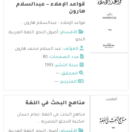
قواعد الإملاء – عبدالسلام
هارون
قواعد الإملاء - عبدالسلام هارون ...
الأقسام:
أصول النحو
,
اللغة العربية
,
النحو
المؤلف:
عبد السلام محمد هارون
عدد الصفحات:
80
سنة النشر:
1993
المحقق:
---
المترجم:
---
مناهج البحث في اللغة
مناهج البحث في اللغة -تمام حسان
-مكتبة الانجلو المصريه ...
الأقسام:
أصول النحو
,
اللغة العربية
,