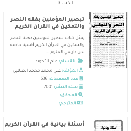
الكتب 3
تبصير المؤمنين بفقه النصر
والتمكين في القران الكريم
يمثل كتاب تبصير المؤمنين بفقه النصر
والتمكين في القرآن الكريم أهمية خاصة
لدى دارسي العلوم ...
الأقسام:
علم التجويد
المؤلف:
علي محمد محمد الصلابي
عدد الصفحات:
636
سنة النشر:
2001
المحقق:
---
المترجم:
---
أسئلة بيانية في القرآن الكريم