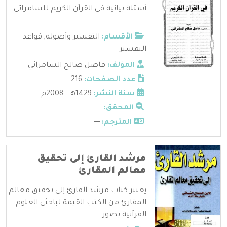
أسئلة بيانية في القرآن الكريم للسامرائي
...
الأقسام:
التفسير وأصوله
,
قواعد
التفسير
المؤلف:
فاضل صالح السامرائي
عدد الصفحات:
216
سنة النشر:
1429هـ - 2008م
المحقق:
---
المترجم:
---
مرشد القارئ إلى تحقيق
معالم المقارئ
يعتبر كتاب مرشد القارئ إلى تحقيق معالم
المقارئ من الكتب القيمة لباحثي العلوم
القرآنية بصور ...