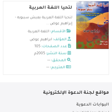
لتحيا اللغة العربية
لتحيا اللغة العربية يعيش سيبويه -
إبراهيم عوض ...
الأقسام:
اللغة العربية
المؤلف:
ابراهيم عوض
عدد الصفحات:
105
سنة النشر:
2005م
المحقق:
---
المترجم:
---
مواقع لجنة الدعوة الإلكترونية
البوابات الدعوية