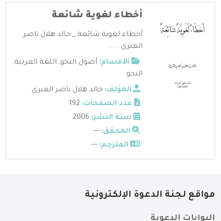
أخطاء لغوية شائعة
أخطاء لغوية شائعة _ خالد هلال ناصر
العبري . ...
الأقسام:
أصول النحو
,
اللغة العربية
,
النحو
المؤلف:
خالد هلال ناصر العبري
عدد الصفحات:
192
سنة النشر:
2006
المحقق:
---
المترجم:
---
مواقع لجنة الدعوة الإلكترونية
البوابات الدعوية