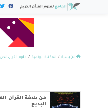
الرئيسية
المكتبة الرقمية
علوم القرآن الكري
من بلاغة القرآن المع
البديع