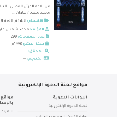
من بلاغة القرآن المعاني - البيا
محمد شعبان علوان ...
الأقسام:
البلاغة
,
اللغة ال
المؤلف:
محمد شعبان علو
عدد الصفحات:
299
سنة النشر:
1998م
المحقق:
---
المترجم:
---
مواقع لجنة الدعوة الإلكترونية
البوابات الدعوية
مواقع 
بالإسل
لجنة الدعوة الإلكترونية
التعريف 