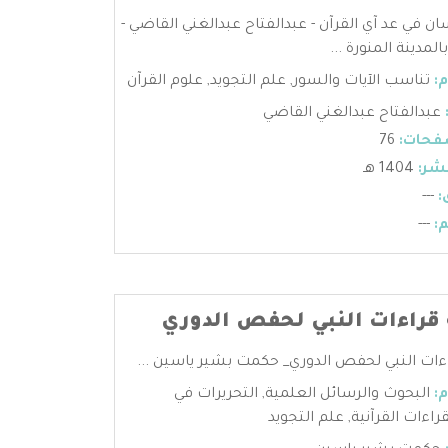
ان في عد آي القرآن - عبدالفتاح عبدالغني القاضي -
المدينة المنورة ...
:
تناسب الآيات والسور
,
علم التجويد
,
علوم القرآن
عبدالفتاح عبدالغني القاضي
فحات:
76
شر:
1404 هـ
:
---
:
---
 قراءات النبي لحفص الدوري
ءات النبي لحفص الدوري_ حكمت بشير ياسين ...
:
البحوث والرسائل العلمية
,
التحريرات في
قراءات القرآنية
,
علم التجويد