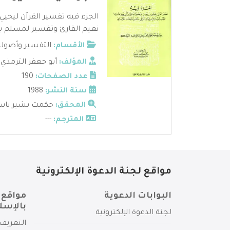
الجزء فيه تفسير القرآن ليحيي 
نعيم القارئ وتفسير لمسلم بن 
الأقسام:
التفسير وأصوله
المؤلف:
أبو جعفر الترمذي
عدد الصفحات:
190
سنة النشر:
1988
المحقق:
حكمت بشير ياس
المترجم:
---
مواقع لجنة الدعوة الإلكترونية
البوابات الدعوية
مواقع 
بالإسل
لجنة الدعوة الإلكترونية
التعريف 