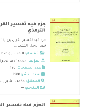
جزء فيه تفسير القرآ
الترمذي
جزء فيه تفسير القرآن برواية 
نصر الرملي الفقيه ...
الأقسام:
التفسير وأصوله
المؤلف:
محمد أحمد نصر ال
عدد الصفحات:
190
سنة النشر:
1988
المحقق:
حكمت بشير ياس
المترجم:
---
الجزء فيه تفسير ال