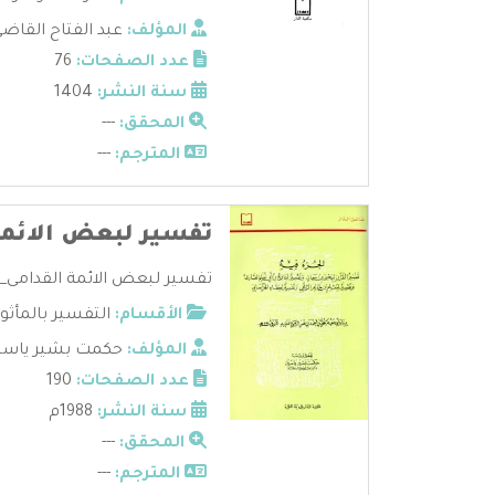
المؤلف:
عبد الفتاح القاض
عدد الصفحات:
76
سنة النشر:
1404
المحقق:
---
المترجم:
---
تفسير لبعض الائمة
تفسير لبعض الائمة القدامى_
الأقسام:
التفسير بالمأثور
المؤلف:
حكمت بشير ياسي
عدد الصفحات:
190
سنة النشر:
1988م
المحقق:
---
المترجم:
---