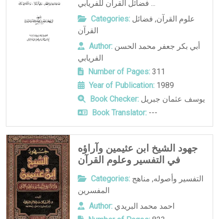
فضائل القرآن للفريابي ...
علوم القرآن
,
فضائل
Categories:
القرآن
أبي بكر جعفر محمد الحسن
Author:
الفريابي
Number of Pages:
311
Year of Publication:
1989
يوسف عثمان جبريل
Book Checker:
Book Translator:
---
جهود الشيخ ابن عثيمين وآراؤه
في التفسير وعلوم القرآن
التفسير وأصوله
,
مناهج
Categories:
المفسرين
احمد محمد البريدي
Author: