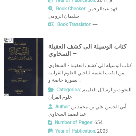
2011 م
Year of Publication:
فهد عبدالرحمن
Book Checker:
سليمان الرومي
Book Translator:
---
كتاب الوسيلة الى كشف العقيلة
– السخاوي
كتاب الوسيلة الى كشف العقيلة - السخاوي
من الكتب القيمة لباحثي العلوم القرآنية
بصورة خاصة و ...
البحوث والرسائل العلمية
,
Categories:
علوم القرآن
أبي الحسن علي بن محمد بن
Author:
عبدالصمد السخاوي
Number of Pages:
654
Year of Publication:
2003