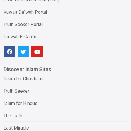
Kuwait Da`wah Portal
Truth Seeker Portal
Da`wah E-Cards
Discover Islam Sites
Islam for Christians
Truth Seeker
Islam for Hindus
The Faith
Last Miracle