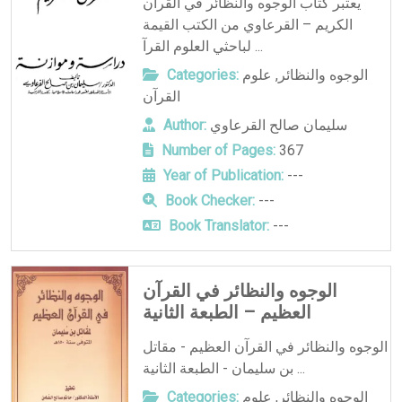
يعتبر كتاب الوجوه والنظائر في القرآن
الكريم – القرعاوي من الكتب القيمة
لباحثي العلوم القرآ ...
الوجوه والنظائر
,
علوم
Categories:
القرآن
سليمان صالح القرعاوي
Author:
Number of Pages:
367
Year of Publication:
---
Book Checker:
---
Book Translator:
---
الوجوه والنظائر في القرآن
العظيم – الطبعة الثانية
الوجوه والنظائر في القرآن العظيم - مقاتل
بن سليمان - الطبعة الثانية ...
الوجوه والنظائر
,
علوم
Categories: