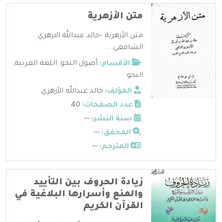
متن الأزهرية
متن الأزهرية –خالد عبدالله الازهري
الشافعي ...
الأقسام:
أصول النحو
,
اللغة العربية
,
النحو
المؤلف:
خالد عبدالله الأزهري
عدد الصفحات:
40
سنة النشر:
---
المحقق:
---
المترجم:
---
زيادة الحروف بين التأييد
والمنع وأسرارها البلاغية في
القرآن الكريم