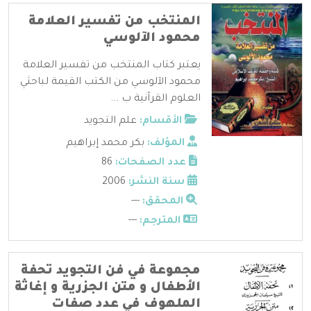
المنتخب من تفسير العلامة
محمود الآلوسي
يعتبر كتاب المنتخب من تفسير العلامة
محمود الآلوسي من الكتب القيمة لباحثي
العلوم القرآنية ب ...
الأقسام:
علم التجويد
المؤلف:
بكر محمد إبراهيم
عدد الصفحات:
86
سنة النشر:
2006
المحقق:
---
المترجم:
---
مجموعة في فن التجويد تحفة
الأطفال و متن الجزرية و إغاثة
الملهوف في عدد صفات