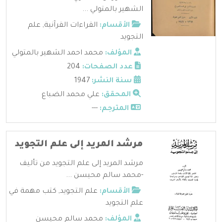
الشهير بالمتولي ...
الأقسام:
القراءات القرآنية
,
علم
التجويد
المؤلف:
محمد احمد الشهير بالمتولي
عدد الصفحات:
204
سنة النشر:
1947
المحقق:
علي محمد الضباع
المترجم:
---
مرشد المريد إلى علم التجويد
مرشد المريد إلى علم التجويد من تأليف
-محمد سالم محيسن ...
الأقسام:
علم التجويد
,
كتب مهمة في
علم التجويد
المؤلف:
محمد سالم محيسن