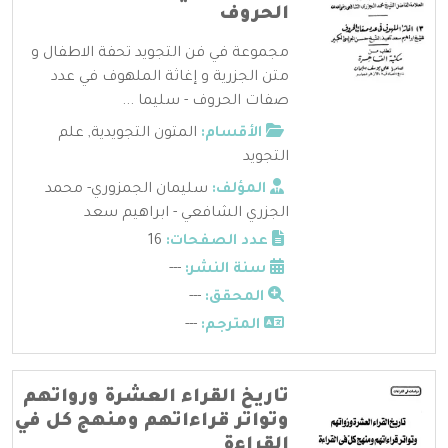
الحروف
مجموعة في فن التجويد تحفة الاطفال و
متن الجزرية و إغاثة الملهوف في عدد
صفات الحروف - سليما ...
الأقسام:
المتون التجويدية
,
علم
التجويد
المؤلف:
سليمان الجمزوري- محمد
الجزري الشافعي - ابراهيم سعد
عدد الصفحات:
16
سنة النشر:
---
المحقق:
---
المترجم:
---
تاريخ القراء العشرة ورواتهم
وتواتر قراءاتهم ومنهج كل في
القراءة