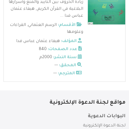
زيادة الحروف بين التأييد والمنع وأسرارها
البلاغية في القرآن الكريم_ هيفاء عثمان
عباس فدا ...
الأقسام:
الرسم العثماني
,
القراءات
وعلومها
المؤلف:
هيفاء عثمان عباس فدا
عدد الصفحات:
840
سنة النشر:
2000م
المحقق:
---
المترجم:
---
مواقع لجنة الدعوة الإلكترونية
البوابات الدعوية
لجنة الدعوة الإلكترونية