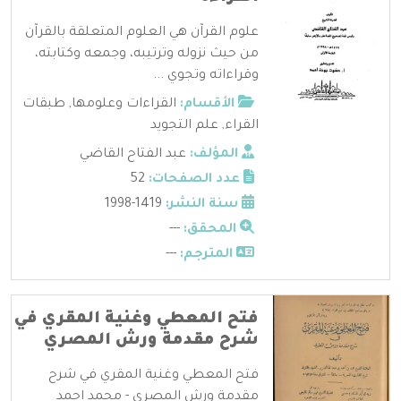
علوم القرآن هي العلوم المتعلقة بالقرآن
من حيث نزوله وترتيبه، وجمعه وكتابته،
وقراءاته وتجوي ...
الأقسام:
القراءات وعلومها
,
طبقات
القراء
,
علم التجويد
المؤلف:
عبد الفتاح القاضي
عدد الصفحات:
52
سنة النشر:
1419-1998
المحقق:
---
المترجم:
---
فتح المعطي وغنية المقري في
شرح مقدمة ورش المصري
فتح المعطي وغنية المقري في شرح
مقدمة ورش المصري - محمد احمد