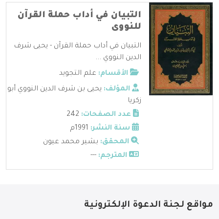
التبيان في أداب حملة القرآن
للنووى
التبيان في أداب حملة القرآن - يحيى شرف
الدين النووي ...
الأقسام:
علم التجويد
المؤلف:
يحيى بن شرف الدين النووي أبو
زكريا
عدد الصفحات:
242
سنة النشر:
1991م
المحقق:
بشير محمد عيون
المترجم:
---
مواقع لجنة الدعوة الإلكترونية