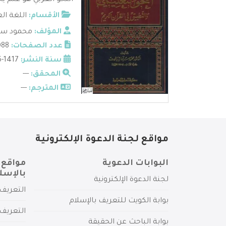
النحو العربي هو علم يخ
الأقسام:
اللغة ال
المؤلف:
محمود سل
عدد الصفحات:
1088
سنة النشر:
1417-1996
المحقق:
---
المترجم:
---
مواقع لجنة الدعوة الإلكترونية
البوابات الدعوية
مواقع 
بالإسل
لجنة الدعوة الإلكترونية
التعريف 
بوابة الكويت للتعريف بالإسلام
التعريف 
بوابة الباحث عن الحقيقة