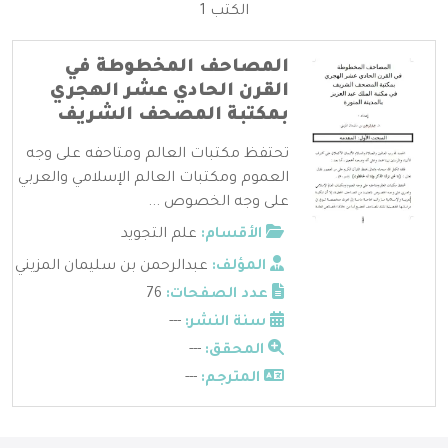
الكتب 1
المصاحف المخطوطة في
القرن الحادي عشر الهجري
بمكتبة المصحف الشريف
تحتفظ مكتبات العالم ومتاحفه على وجه
العموم ومكتبات العالم الإسلامي والعربي
على وجه الخصوص ...
الأقسام:
علم التجويد
المؤلف:
عبدالرحمن بن سليمان المزيني
عدد الصفحات:
76
سنة النشر:
---
المحقق:
---
المترجم:
---