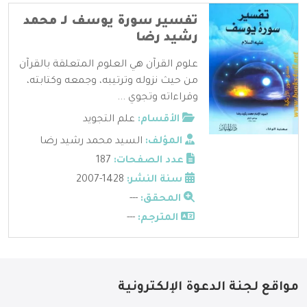
تفسير سورة يوسف لـ محمد
رشيد رضا
علوم القرآن هي العلوم المتعلقة بالقرآن
من حيث نزوله وترتيبه، وجمعه وكتابته،
وقراءاته وتجوي ...
الأقسام:
علم التجويد
المؤلف:
السيد محمد رشيد رضا
عدد الصفحات:
187
سنة النشر:
1428-2007
المحقق:
---
المترجم:
---
مواقع لجنة الدعوة الإلكترونية