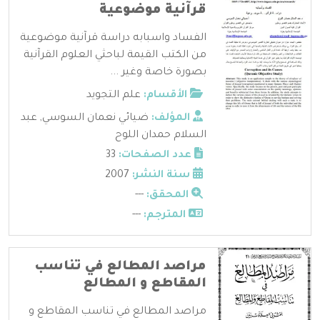
قرآنية موضوعية
الفساد واسبابه دراسة قرآنية موضوعية
من الكتب القيمة لباحثي العلوم القرآنية
بصورة خاصة وغير ...
الأقسام:
علم التجويد
المؤلف:
ضيائي نعمان السوسي
,
عبد
السلام حمدان اللوح
عدد الصفحات:
33
سنة النشر:
2007
المحقق:
---
المترجم:
---
مراصد المطالع في تناسب
المقاطع و المطالع
مراصد المطالع في تناسب المقاطع و