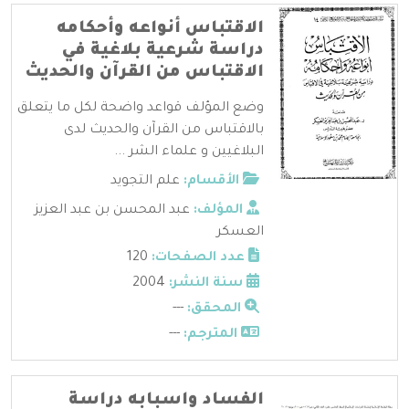
الاقتباس أنواعه وأحكامه
دراسة شرعية بلاغية في
الاقتباس من القرآن والحديث
وضع المؤلف قواعد واضحة لكل ما يتعلق
بالاقتباس من القرآن والحديث لدى
البلاغيين و علماء الشر ...
الأقسام:
علم التجويد
المؤلف:
عبد المحسن بن عبد العزيز
العسكر
عدد الصفحات:
120
سنة النشر:
2004
المحقق:
---
المترجم:
---
الفساد واسبابه دراسة