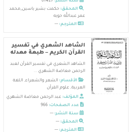
سنة النشر:
1427ه
المحقق:
حكمت بشير ياسين_محمد
عمر عبدالله حويه
المترجم:
---
الشاهد الشعري في تفسير
القرآن الكريم – طبعة معدله
الشاهد الشعري في تفسير القرآن لعبد
الرحمن معاضة الشهري ...
الأقسام:
الشعر والشعراء
,
اللغة
العربية
,
علوم القرآن
المؤلف:
عبد الرحمن معاضة الشهري
عدد الصفحات:
966
سنة النشر:
---
المحقق:
---
المترجم:
---