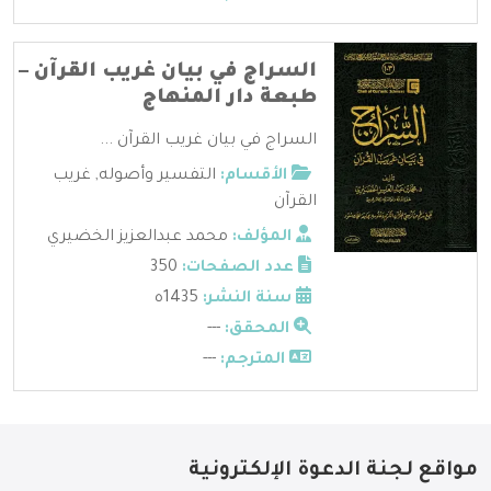
السراج في بيان غريب القرآن –
طبعة دار المنهاج
السراج في بيان غريب القرآن ...
الأقسام:
التفسير وأصوله
,
غريب
القرآن
المؤلف:
محمد عبدالعزيز الخضيري
عدد الصفحات:
350
سنة النشر:
1435ه
المحقق:
---
المترجم:
---
مواقع لجنة الدعوة الإلكترونية