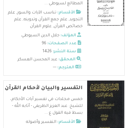
المطالع لسيوطي ...
الأقسام:
تناسب الآيات والسور
,
علم
التجويد
,
علم جمع القرآن وتدوينه
,
علم
خصائص القرآن
,
علوم القرآن
المؤلف:
جلال الدين السيوطي
عدد الصفحات:
96
سنة النشر:
1426
المحقق:
عبد المحسن العسكر
المترجم:
---
التفسير والبيان لأحكام القرآن
خمس مجلدات في تفسير آيات الأحكام،
للشيخ: عبد العزيز الطريفي - أثابه الله -
بسط فيه القول ع ...
الأقسام:
التفسير وأصوله