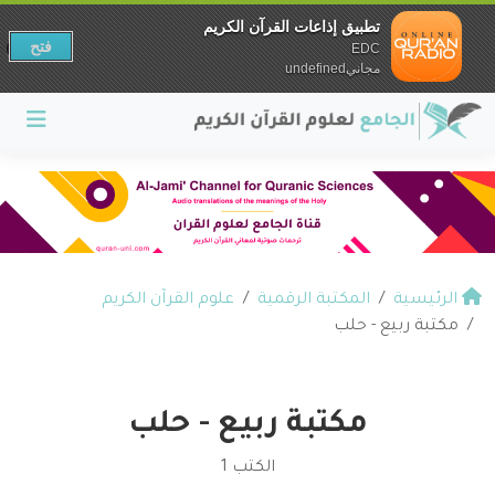
تطبيق إذاعات القرآن الكريم
فتح
EDC
مجانيundefined
الرئيسية
المكتبة الرقمية
علوم القرآن الكريم
مكتبة ربيع - حلب
مكتبة ربيع - حلب
الكتب 1