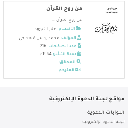
من روح القرآن
من روح القرآن ...
الأقسام:
علم التجويد
المؤلف:
محمد رواس قلعه جي
عدد الصفحات:
216
سنة النشر:
1964م
المحقق:
---
المترجم:
---
مواقع لجنة الدعوة الإلكترونية
البوابات الدعوية
لجنة الدعوة الإلكترونية