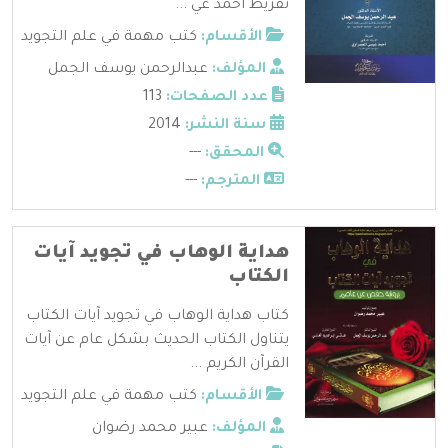
تقريظ احمد عي ...
الأقسام:
كتب مهمة في علم التجويد
المؤلف:
عبدالرحمن يوسف الجمل
عدد الصفحات:
113
سنة النشر:
2014
المحقق:
---
المترجم:
---
هداية الوهاب في تجويد آيات
الكتاب
كتاب هداية الوهاب في تجويد آيات الكتاب
يتناول الكتاب الحديث بشكل عام عن آيات
القرآن الكريم ...
الأقسام:
كتب مهمة في علم التجويد
المؤلف:
عبير محمد رضوان