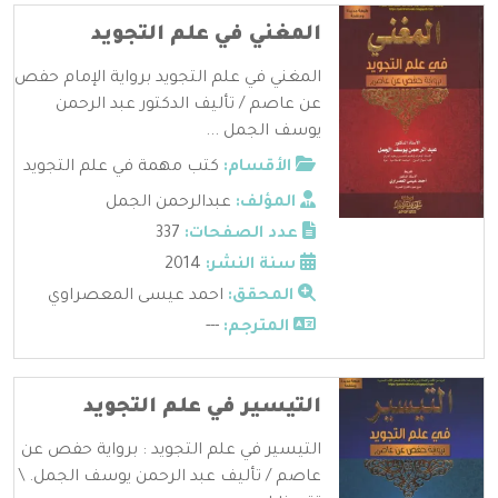
المغني في علم التجويد
المغني في علم التجويد برواية الإمام حفص
عن عاصم / تأليف الدكتور عبد الرحمن
يوسف الجمل ...
الأقسام:
كتب مهمة في علم التجويد
المؤلف:
عبدالرحمن الجمل
عدد الصفحات:
337
سنة النشر:
2014
المحقق:
احمد عيسى المعصراوي
المترجم:
---
التيسير في علم التجويد
التيسير في علم التجويد : برواية حفص عن
عاصم / تأليف عبد الرحمن يوسف الجمل. \