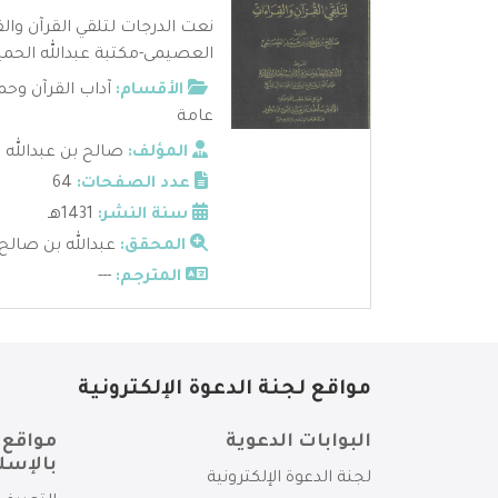
نعت الدرجات لتلقي القرآن وال
العصيمى-مكتبة عبدالله الحميد
الأقسام:
آداب القرآن وحم
عامة
المؤلف:
صالح بن عبدالله
عدد الصفحات:
64
سنة النشر:
1431هـ
المحقق:
عبدالله بن صالح 
المترجم:
---
مواقع لجنة الدعوة الإلكترونية
البوابات الدعوية
مواقع 
بالإسل
لجنة الدعوة الإلكترونية