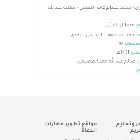
ن - محمد عبدالوهاب التميمي - مكتبة عبدالله
:
فضائل القرآن
محمد عبدالوهاب التميمي النجدي
فحات:
92
شر:
1431هـ
:
صالح عبدالله حمد العصيمي
:
---
ر وتعليم
مواقع تطوير مهارات
ريم
الدعاة