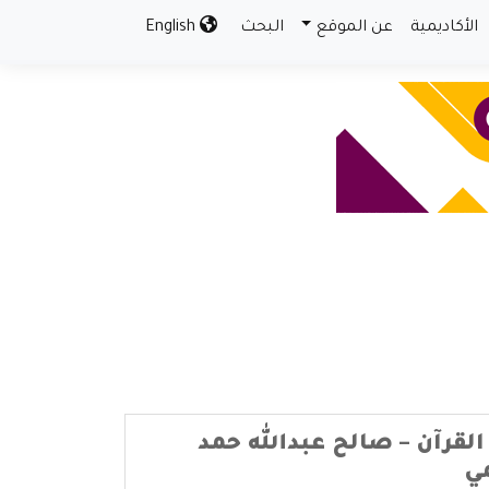
الأكاديمية
عن الموقع
البحث
English
لقرآن – صالح عبدالله حمد
ي