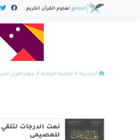
الرئيسية
المكتبة الرقمية
علوم القرآن الكري
نعت الدرجات لتلقي 
للعصيمى