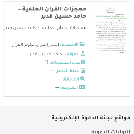
معجزات القران العلمية –
حامد حسين قدير
معجزات القرآن العلمية - حامد حسين قدير
...
الأقسام:
إعجاز القرآن
,
علوم القرآن
المؤلف:
حامد حسين قدير
عدد الصفحات:
11
سنة النشر:
---
المحقق:
---
المترجم:
---
مواقع لجنة الدعوة الإلكترونية
البوابات الدعوية