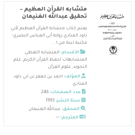
متشابه القرآن العظيم –
تحقيق عبدالله الغنيمان
يعتبر كتاب متشابه القرآن العظيم لأبي
داود المنادي رواية أبي العباس البصري-
مكتبة لينة من ا ...
الأقسام:
المتشابه اللفظي
,
المتشابهات لحفظ القرآن الكريم
,
علم
التجويد
,
علوم القرآن
المؤلف:
احمد بن جعفر بن ابي داود
المنادي
عدد الصفحات:
246
سنة النشر:
1993
المحقق:
عبدالله الغنيمان
المترجم:
---