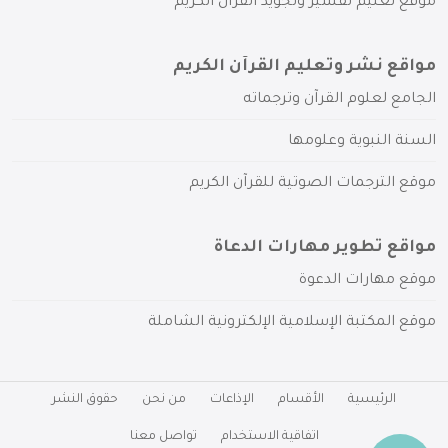
موقع تعليم تفسير وتجويد القرآن الكريم
مواقع نشر وتعليم القرآن الكريم
الجامع لعلوم القرآن وترجماته
السنة النبوية وعلومها
موقع الترجمات الصوتية للقرآن الكريم
مواقع تطوير مهارات الدعاة
موقع مهارات الدعوة
موقع المكتبة الإسلامية الإلكترونية الشاملة
الرئيسية
الأقسام
الإذاعات
من نحن
حقوق النشر
اتفاقية الاستخدام
تواصل معنا