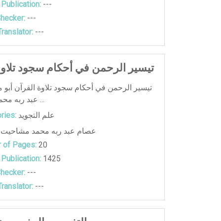
 Publication:
---
hecker:
---
ranslator:
---
تيسير الرحمن في أحكام سجود تلاوة
تيسير الرحمن في أحكام سجود تلاوة القرآن أبو
عبد ربه محمد مشاحيت ...
ries:
علم التجويد
عصام عبد ربه محمد مشاحيت
 of Pages:
20
 Publication:
1425
hecker:
---
ranslator:
---