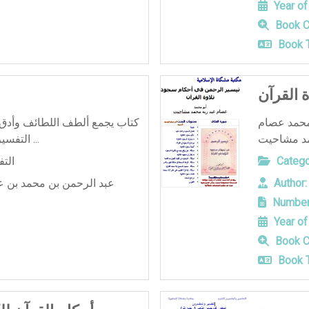
Year of
Book C
Book T
 القرآن
 محمد عصام
كتاب يجمع ألطف اللطائف وأدق 
التفسير من روائع وفرائد من خلال ما ...
الت
Catego
عبد الرحمن بن محمد بن ع
Author:
Number
Year of
Book C
Book T