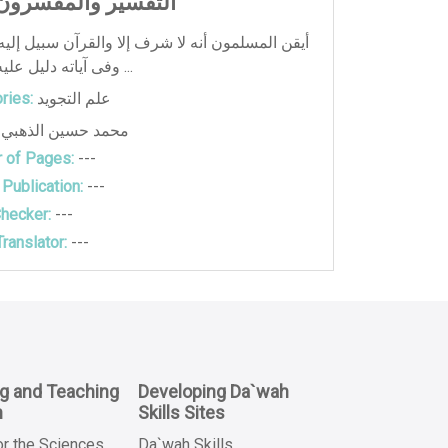
التفسير والمفسرون
أيقن المسلمون أنه لا شرف إلا والقرآن سبيل إليه، 
وفى آياته دليل عليه، فراحوا يُ ...
ries:
علم التجويد
محمد حسين الذهبي
 of Pages:
---
 Publication:
---
hecker:
---
ranslator:
---
ng and Teaching
Developing Da`wah
n
Skills Sites
or the Sciences
Da`wah Skills