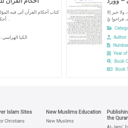
 – وورد
أحكام القرآن لل
ولا خير إلا
كتاب أحكام القرآن أتى فيه المؤ
أحكام الفقه التي اشتمل القرآن ع ...
Catego
الكيا الهراسي 
Author:
Number
Year of
Book C
Book T
er Islam Sites
New Muslims Education
Publishi
the Qura
or Christians
New Muslims
Al-Jami` f