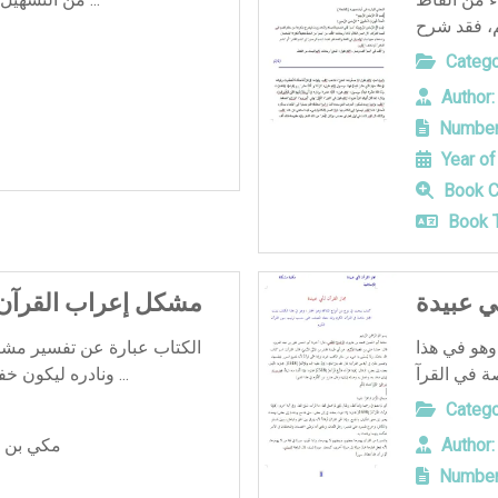
Catego
Author:
Number
Year of
Book C
Book T
ي عبيدة
مشكل إعراب القرآن 
وهو في هذا
الكتاب عبارة عن تفسير مشك
ونادره ليكون خفيف المحمل سهل المأخذ قري ...
Catego
مكي بن أ
Author:
Number