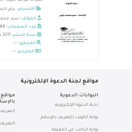
نظرات قرآنية سورة الك
الأقسام:
علم التج
المؤلف:
سيد محمد 
عدد الصفحات:
184
سنة النشر:
2011 م
المحقق:
---
المترجم:
---
مواقع لجنة الدعوة الإلكترونية
البوابات الدعوية
مواقع 
بالإسل
لجنة الدعوة الإلكترونية
التعريف 
بوابة الكويت للتعريف بالإسلام
التعريف 
بوابة الباحث عن الحقيقة