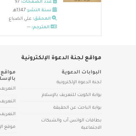
عدد الصفحات:
97
سنة النشر:
1347هـ
المحقق:
علي الضباع
المترجم:
---
مواقع لجنة الدعوة الإلكترونية
البوابات الدعوية
مواقع 
بالإسل
لجنة الدعوة الإلكترونية
التعريف 
بوابة الكويت للتعريف بالإسلام
التعريف 
بوابة الباحث عن الحقيقة
التعريف
بطاقات الواتس آب والشبكات
موقع الإ
الاجتماعية