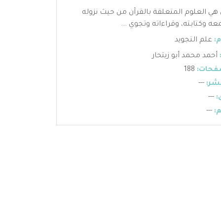
 هي العلوم المتعلقة بالقرآن من حيث نزوله
عه وكتابته، وقراءاته وتجوي ...
:
علم التجويد
أحمد محمد أبو زيتحار
فحات:
188
شر:
---
:
---
:
---