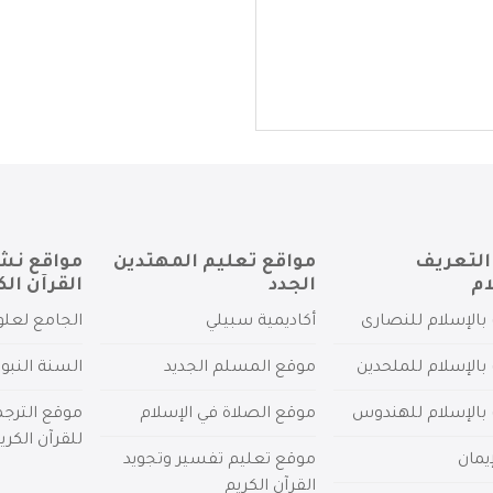
التعريف
مواقع تعليم المهتدين
مواقع نش
ام
الجدد
القرآن الك
بالإسلام للنصارى
أكاديمية سبيلي
الجامع لعلو
بالإسلام للملحدين
موقع المسلم الجديد
السنة النبو
 بالإسلام للهندوس
موقع الصلاة في الإسلام
موقع الترج
للقرآن الكري
يمان
موقع تعليم تفسير وتجويد
القرآن الكريم