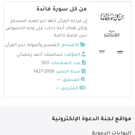
من كل سورة فائدة
إن قراءة القرآن كلها خير للعبد المسلم
ولكن هناك أدلة جاءت على وجه الخصوص
تبين فضلا خاصة ...
الأقسام:
التفسير وأصوله
,
تدبر القرآن
المؤلف:
عبدالملك أحمد رمضاني
عدد الصفحات:
503
سنة النشر:
2006-1427
المحقق:
---
المترجم:
---
مواقع لجنة الدعوة الإلكترونية
البوابات الدعوية