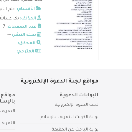
ست عشرة بدعة من بدع ال
الأقسام:
علم التج
المؤلف:
بكر عبدالله
عدد الصفحات:
7
سنة النشر:
---
المحقق:
---
المترجم:
---
مواقع لجنة الدعوة الإلكترونية
البوابات الدعوية
مواقع 
بالإسل
لجنة الدعوة الإلكترونية
التعريف 
بوابة الكويت للتعريف بالإسلام
التعريف 
بوابة الباحث عن الحقيقة