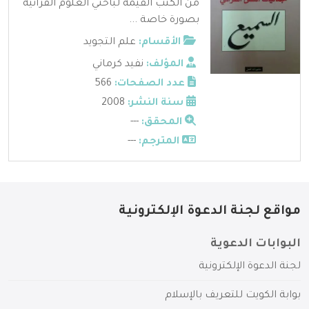
من الكتب القيمة لباحثي العلوم القرآنية
بصورة خاصة ...
الأقسام:
علم التجويد
المؤلف:
نفيد كرماني
عدد الصفحات:
566
سنة النشر:
2008
المحقق:
---
المترجم:
---
مواقع لجنة الدعوة الإلكترونية
البوابات الدعوية
لجنة الدعوة الإلكترونية
بوابة الكويت للتعريف بالإسلام