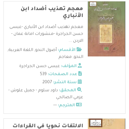
معجم تهذيب أضداد ابن
الأنباري
معجم تهذيب أضداد ابن الأنباري -عيسى
حسن الجراجرة -منشورات امانة عمان -
الاردن ...
الأقسام:
أصول النحو
,
اللغة العربية
,
النحو
,
معاجم
المؤلف:
عيسى حسن الجراجرة
عدد الصفحات:
539
سنة النشر:
2007
المحقق:
داود سلوم - جميل علوش -
عزمي الصالحي
المترجم:
---
الالتفات نحويا في القراءات