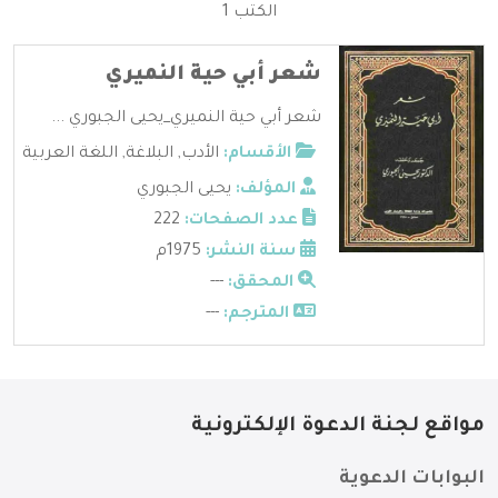
الكتب 1
شعر أبي حية النميري
شعر أبي حية النميري_يحيى الجبوري ...
الأقسام:
الأدب
,
البلاغة
,
اللغة العربية
المؤلف:
يحيى الجبوري
عدد الصفحات:
222
سنة النشر:
1975م
المحقق:
---
المترجم:
---
مواقع لجنة الدعوة الإلكترونية
البوابات الدعوية