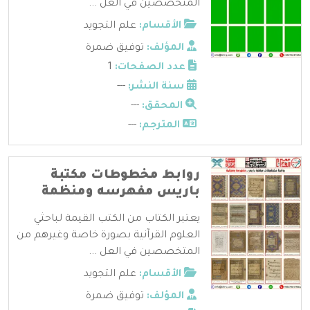
المتخصصين في العل ...
الأقسام:
علم التجويد
المؤلف:
توفيق ضمرة
عدد الصفحات:
1
سنة النشر:
---
المحقق:
---
المترجم:
---
روابط مخطوطات مكتبة
باريس مفهرسه ومنظمة
يعتبر الكتاب من الكتب القيمة لباحثي
العلوم القرآنية بصورة خاصة وغيرهم من
المتخصصين في العل ...
الأقسام:
علم التجويد
المؤلف:
توفيق ضمرة