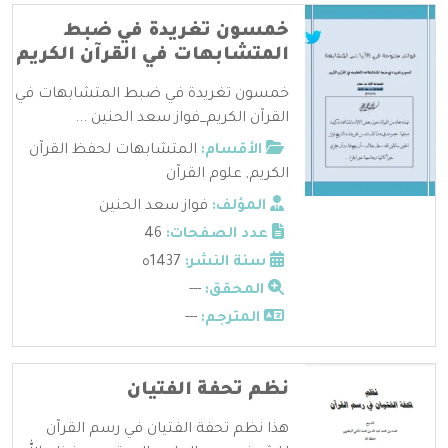
خمسون تغريدة في ضبط
المتشابهات في القرآن الكريم
خمسون تغريدة في ضبط المتشابهات في
القرآن الكريم_فواز سعد الحنين ...
الأقسام:
المتشابهات لحفظ القرآن
الكريم
,
علوم القرآن
المؤلف:
فواز سعد الحنين
عدد الصفحات:
46
سنة النشر:
1437ه
المحقق:
---
المترجم:
---
نظم تحفة الفتيان
هذا نظم تحفة الفتيان في رسم القرآن