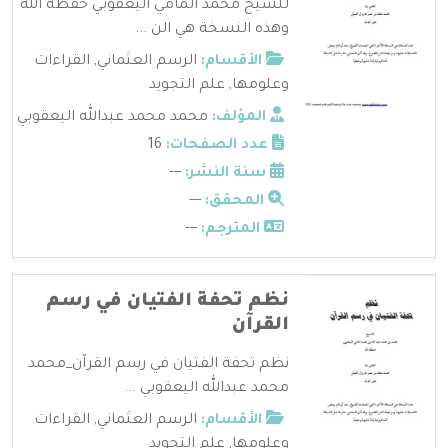
للشيخ محمد المامي اليعقوبي حفظه الله
وهذه النسخة هي الن ...
الأقسام:
الرسم العثماني
,
القراءات
وعلومها
,
علم التجويد
المؤلف:
محمد محمد عبدالله اليعقوبي
عدد الصفحات:
16
سنة النشر:
---
المحقق:
---
المترجم:
---
نظم تحفة الفتيان في رسم
القرآن
نظم تحفة الفتيان في رسم القرآن_محمد
محمد عبدالله اليعقوبي ...
الأقسام:
الرسم العثماني
,
القراءات
وعلومها
,
علم التجويد