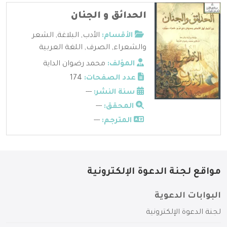
الحدائق و الجنان
الأقسام:
الأدب
,
البلاغة
,
الشعر
والشعراء
,
الصرف
,
اللغة العربية
المؤلف:
محمد رضوان الداية
عدد الصفحات:
174
سنة النشر:
---
المحقق:
---
المترجم:
---
مواقع لجنة الدعوة الإلكترونية
البوابات الدعوية
لجنة الدعوة الإلكترونية