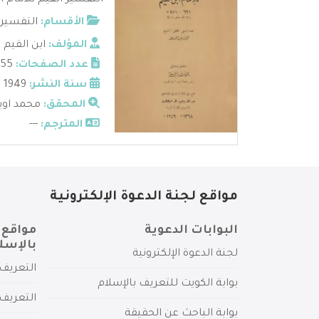
التفسير القيم للامام اب
الأقسام:
التفسير
المؤلف:
ابن القيم
عدد الصفحات:
655
سنة النشر:
1949
المحقق:
محمد اويس
المترجم:
---
مواقع لجنة الدعوة الإلكترونية
البوابات الدعوية
مواقع 
بالإسل
لجنة الدعوة الإلكترونية
التعريف 
بوابة الكويت للتعريف بالإسلام
التعريف 
بوابة الباحث عن الحقيقة