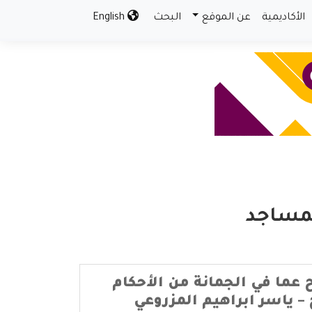
الأكاديمية
عن الموقع
البحث
English
لمساجد
 عما في الجمانة من الأحكام
– ياسر ابراهيم المزروعي