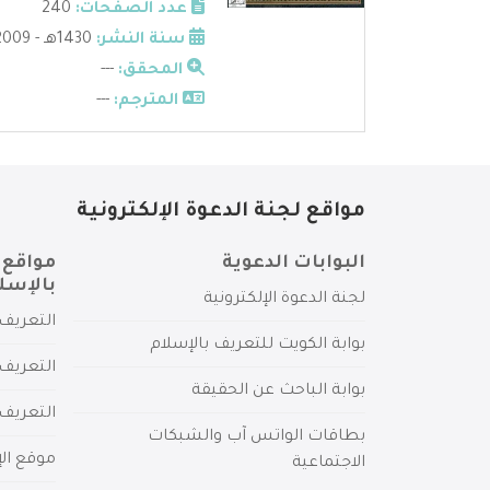
عدد الصفحات:
240
سنة النشر:
1430هـ - 2009م
المحقق:
---
المترجم:
---
مواقع لجنة الدعوة الإلكترونية
البوابات الدعوية
مواقع 
بالإسل
لجنة الدعوة الإلكترونية
التعريف 
بوابة الكويت للتعريف بالإسلام
التعريف 
بوابة الباحث عن الحقيقة
التعريف
بطاقات الواتس آب والشبكات
موقع الإ
الاجتماعية