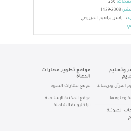
فحات:
256
شر:
2008-1429
:
د. ياسر إبراهيم المزروعي
:
---
ر وتعليم
مواقع تطوير مهارات
ريم
الدعاة
م القرآن وترجماته
موقع مهارات الدعوة
ية وعلومها
موقع المكتبة الإسلامية
الإلكترونية الشاملة
مات الصوتية
م