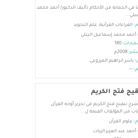
 في الجمانة من الأحكام تأليف الدكتور/ أحمد محمد
لي ...
:
القراءات القرآنية
,
علم التجويد
أحمد محمد إسماعيل البيلي
فحات:
180
شر:
2008م
:
ياسر ابراهيم المزروعي
:
---
يح فتح الكريم
شرح تنقيح فتح الكريم في تحرير أوجه القرآن
ات من المؤلفات القيمة ل ...
:
علوم القرآن
أحمد عبد العزيز الزيات