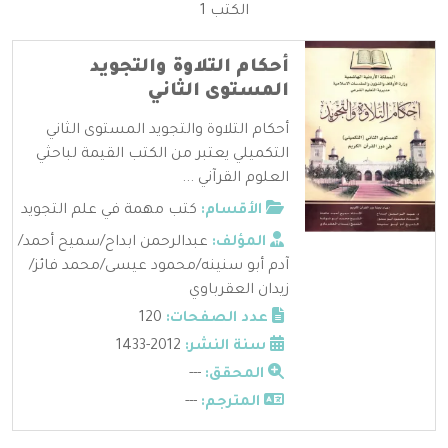
الكتب 1
أحكام التلاوة والتجويد
المستوى الثاني
أحكام التلاوة والتجويد المستوى الثاني
التكميلي يعتبر من الكتب القيمة لباحثي
العلوم القرآني ...
الأقسام:
كتب مهمة في علم التجويد
المؤلف:
عبدالرحمن ابداح/سميح أحمد/
آدم أبو سنينه/محمود عيسى/محمد فائز/
زيدان العقرباوي
عدد الصفحات:
120
سنة النشر:
2012-1433
المحقق:
---
المترجم:
---