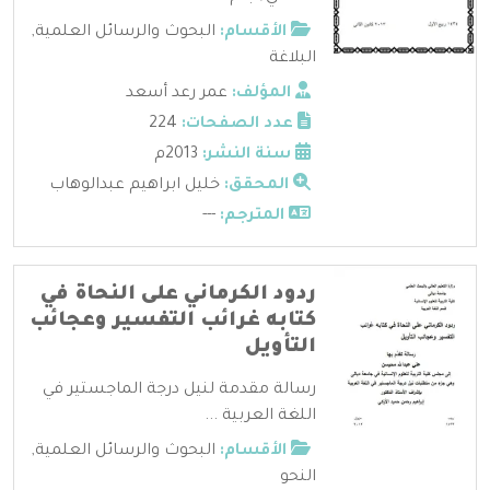
الأقسام:
البحوث والرسائل العلمية
,
البلاغة
المؤلف:
عمر رعد أسعد
عدد الصفحات:
224
سنة النشر:
2013م
المحقق:
خليل ابراهيم عبدالوهاب
المترجم:
---
ردود الكرماني على النحاة في
كتابه غرائب التفسير وعجائب
التأويل
رسالة مقدمة لنيل درجة الماجستير في
اللغة العربية ...
الأقسام:
البحوث والرسائل العلمية
,
النحو