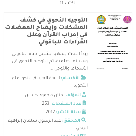
الكتب 11
التوجيه النحوي في كشف
المشكلات وإيضاح المعضلات
في إعراب القرآن وعلل
القراءات للباقولي
يبدأ البحث بتمهيد يشمل حياة الباقولي
وسيرته العلمية، ثم التوجيه النحوي في
الأسماء، والتوجي ...
الأقسام:
اللغة العربية
,
النحو
,
علم
التجويد
المؤلف:
حنان محمود حسين
عدد الصفحات:
253
سنة النشر:
2012
المحقق:
عبد الرسول سلمان إبراهيم
الزيدي