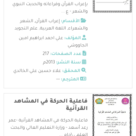
بإعراب القرآن وقراءاته والحديث النبوي
والشعر - ع ...
الأقسام:
إعراب القرآن
,
الشعر
والشعراء
,
اللغة العربية
,
علم التجويد
المؤلف:
علي احمد ابراهيم امين
الجاووشي
عدد الصفحات:
217
سنة النشر:
2013م
المحقق:
علاء حسين علي الخالدي
المترجم:
---
فاعلية الحركة في المشاهد
القرآنية
فاعلية الحركة في المشاهد القرآنية -عمر
رعد أسعد - وزارة التعليم العالي والبحث
العلمي \جام ...