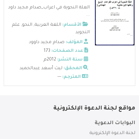
العلة النحوية في اعراب_صدام مجيد داود
...
الأقسام:
اللغة العربية
,
النحو
,
علم
التجويد
المؤلف:
صدام مجيد داوود
عدد الصفحات:
173
سنة النشر:
2012م
المحقق:
ليث أسعد عبدالحميد
المترجم:
---
مواقع لجنة الدعوة الإلكترونية
البوابات الدعوية
لجنة الدعوة الإلكترونية