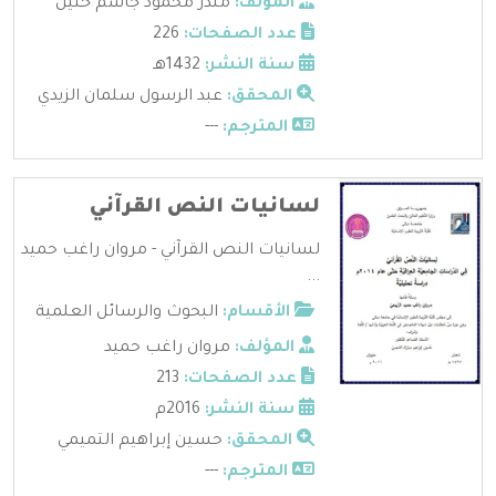
المؤلف:
منذر محمود جاسم خليل
عدد الصفحات:
226
سنة النشر:
1432هـ
المحقق:
عبد الرسول سلمان الزيدي
المترجم:
---
لسانيات النص القرآني
لسانيات النص القرآني - مروان راغب حميد
...
الأقسام:
البحوث والرسائل العلمية
المؤلف:
مروان راغب حميد
عدد الصفحات:
213
سنة النشر:
2016م
المحقق:
حسين إبراهيم التميمي
المترجم:
---