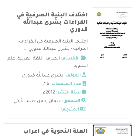
اختلاف البنية الصرفية في
القراءات بشرى عبدالله
قدوري
اختلاف البنية الصرفية في القراءات
القرآنيه - بشرى عبدالله قدوري ...
الأقسام:
الصرف
,
اللغة العربية
,
علم
التجويد
المؤلف:
بشرى عبدالله قدوري
عدد الصفحات:
216
سنة النشر:
2012م
المحقق:
عثمان رحمن حميد الأركي
المترجم:
---
العلة النحوية في اعراب