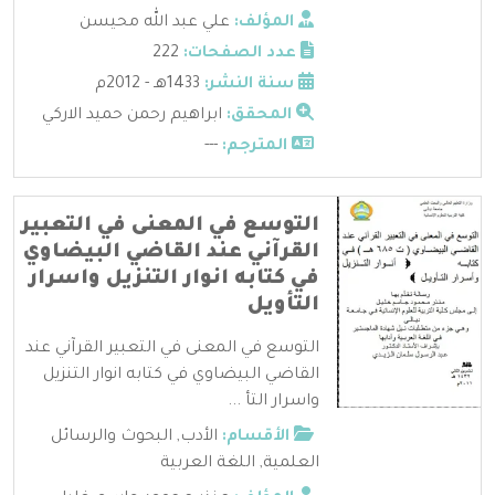
المؤلف:
علي عبد الله محيسن
عدد الصفحات:
222
سنة النشر:
1433هـ - 2012م
المحقق:
ابراهيم رحمن حميد الاركي
المترجم:
---
التوسع في المعنى في التعبير
القرآني عند القاضي البيضاوي
في كتابه انوار التنزيل واسرار
التأويل
التوسع في المعنى في التعبير القرآني عند
القاضي البيضاوي في كتابه انوار التنزيل
واسرار التأ ...
الأقسام:
الأدب
,
البحوث والرسائل
العلمية
,
اللغة العربية