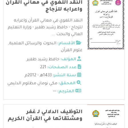
النقد اللغوي في معاني القرآن
واعرابه للزجاج
النقد اللغوي في معاني القرآن واعرابه
للزجاج - حافظ رشيد ظفير - وزارة التعليم
العالي والبحث ...
الأقسام:
البحوث والرسائل العلمية
,
علوم القرآن
المؤلف:
حافظ رشيد ظفير
عدد الصفحات:
221
سنة النشر:
1433هـ - 2012م
المحقق:
مكي نومان مظلوم الدليمي
المترجم:
---
التوظيف الدلالي لـ غفر
ومشتقاتها في القرآن الكريم