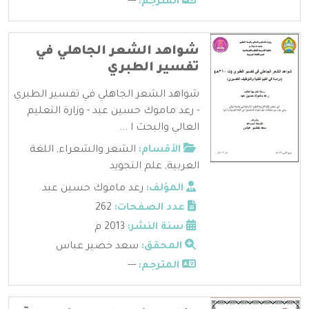
المترجم:
---
شواهد الشعر الجاهلي في
تفسير الطبري
شواهد الشعر الجاهلي في تفسير الطبري
- رعد ماموك حسين عبد - وزارة التعليم
العالي والبحث ا ...
الأقسام:
الشعر والشعراء
,
اللغة
العربية
,
علم التجويد
المؤلف:
رعد ماموك حسين عبد
عدد الصفحات:
262
سنة النشر:
2013 م
المحقق:
سعد خضير عباس
المترجم:
---