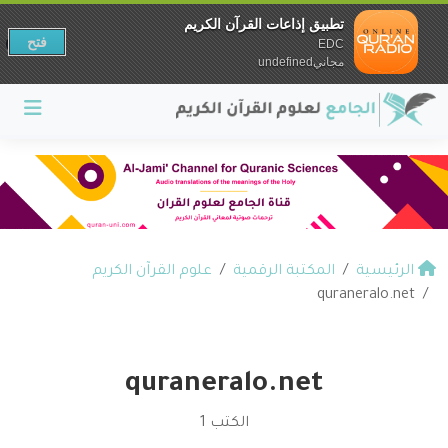
تطبيق إذاعات القرآن الكريم
فتح
EDC
مجانيundefined
الرئيسية
المكتبة الرقمية
علوم القرآن الكريم
quraneralo.net
quraneralo.net
الكتب 1