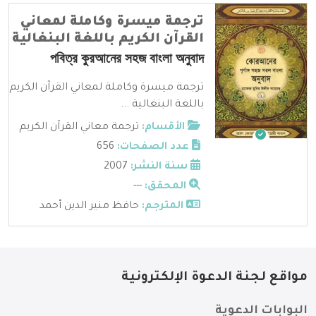
ترجمة ميسرة وكاملة لمعاني
القرآن الكريم باللغة البنغالية
পবিত্র কুরআনের সহজ বাংলা অনুবাদ
ترجمة ميسرة وكاملة لمعاني القرآن الكريم
باللغة البنغالية ...
الأقسام:
ترجمة معاني القرآن الكريم
عدد الصفحات:
656
سنة النشر:
2007
المحقق:
---
المترجم:
حافظ منير الدين أحمد
مواقع لجنة الدعوة الإلكترونية
البوابات الدعوية