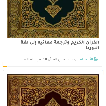
القرآن الكريم وترجمة معانيه إلى لغة
اليوربا
الأقسام:
ترجمة معاني القرآن الكريم
,
علم التجويد