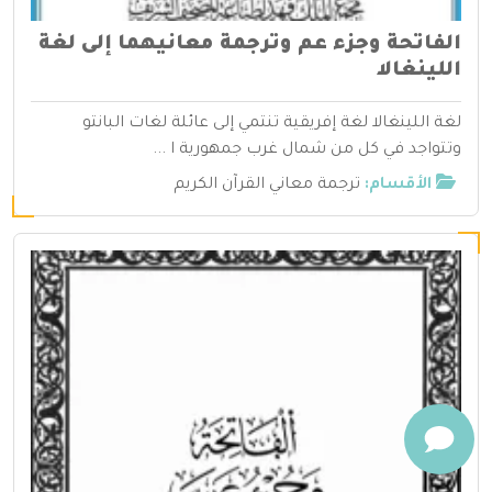
الفاتحة وجزء عم وترجمة معانيهما إلى لغة
اللينغالا
لغة اللينغالا لغة إفريقية تنتمي إلى عائلة لغات البانتو
وتتواجد في كل من شمال غرب جمهورية ا ...
الأقسام:
ترجمة معاني القرآن الكريم