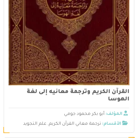
القرآن الكريم وترجمة معانيه إلى لغة
الهوسا
المؤلف:
أبو بكر محمود جومي
الأقسام:
ترجمة معاني القرآن الكريم
,
علم التجويد