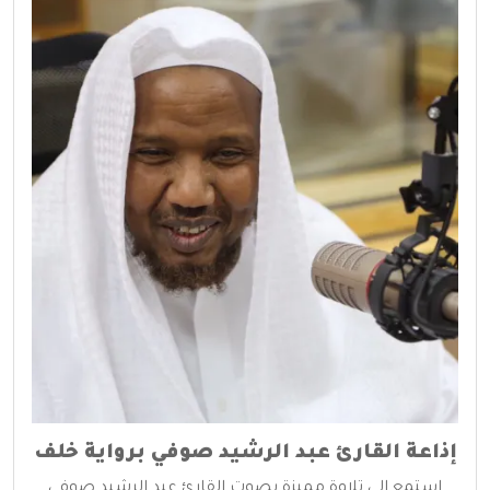
إذاعة القارئ عبد الرشيد صوفي برواية خلف
استمع إلى تلاوة مميزة بصوت القارئ عبد الرشيد صوفي