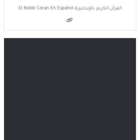
القرآن الكريم بالإنجليزية El Noble Corán En Español