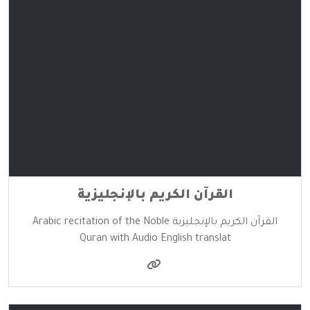
القرآن الكريم بالإنجليزية
القرآن الكريم بالإنجليزية Arabic recitation of the Noble
Quran with Audio English translat