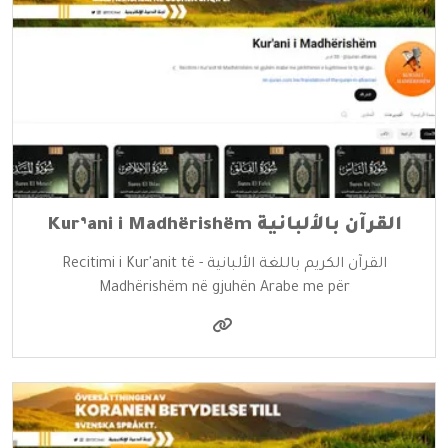
القرآن بالألبانية Kur’ani i Madhërishëm
القرآن الكريم باللغة الألبانية - Recitimi i Kur'anit të
Madhërishëm në gjuhën Arabe me për