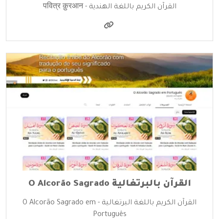
القرآن الكريم باللغة الهندية - पवित्र क़ुरआन
القرآن بالبرتغالية O Alcorão Sagrado
القرآن الكريم باللغة البرتغالية - O Alcorão Sagrado em
Português