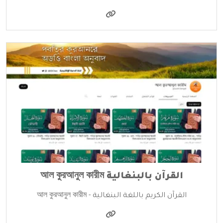
القرآن بالبنغالية আল কুরআনুল কারীম
القرآن الكريم باللغة البنغالية - আল কুরআনুল কারীম