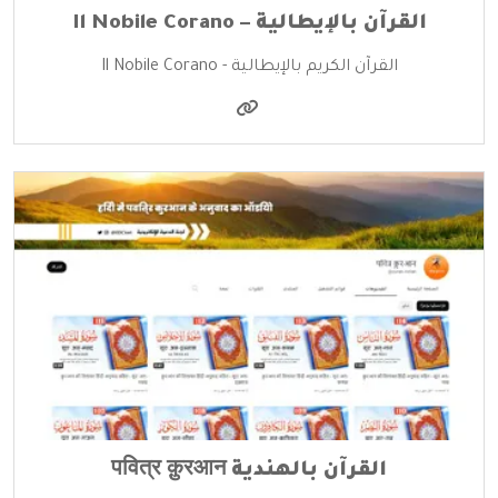
القرآن بالإيطالية – Il Nobile Corano
القرآن الكريم بالإيطالية - Il Nobile Corano
القرآن بالهندية पवित्र क़ुरआन