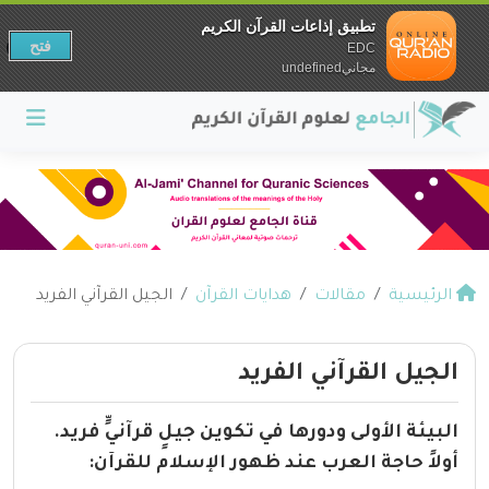
تطبيق إذاعات القرآن الكريم
فتح
EDC
مجانيundefined
الرئيسية
مقالات
هدايات القرآن
الجيل القرآني الفريد
الجيل القرآني الفريد
البيئة الأولى ودورها في تكوين جيلٍ قرآنيٍّ فريد.
أولاً حاجة العرب عند ظهور الإسلام للقرآن: