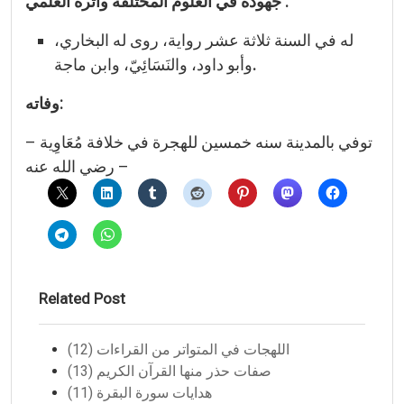
جهوده في العلوم المختلفة وأثره العلمي :
له في السنة ثلاثة عشر رواية، روى له البخاري،
.
وأبو داود، والنَسَائِيّ، وابن ماجة
وفاته:
توفي بالمدينة سنه خمسين للهجرة في خلافة مُعَاوِية –
رضي الله عنه –
Related Post
اللهجات في المتواتر من القراءات (12)
صفات حذر منها القرآن الكريم (13)
هدايات سورة البقرة (11)