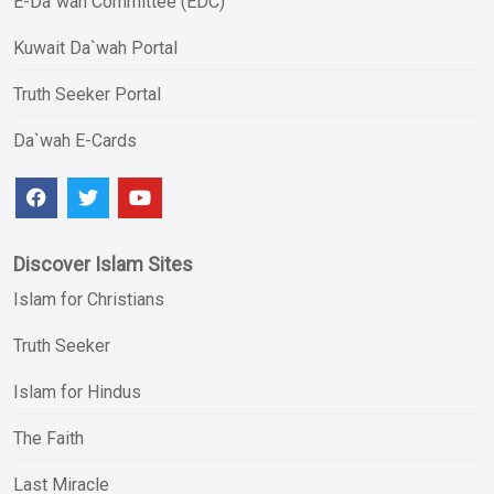
E-Da`wah Committee (EDC)
Kuwait Da`wah Portal
Truth Seeker Portal
Da`wah E-Cards
Discover Islam Sites
Islam for Christians
Truth Seeker
Islam for Hindus
The Faith
Last Miracle