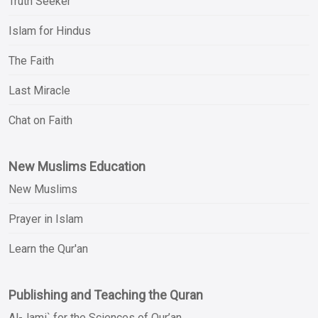
Truth Seeker
Islam for Hindus
The Faith
Last Miracle
Chat on Faith
New Muslims Education
New Muslims
Prayer in Islam
Learn the Qur'an
Publishing and Teaching the Quran
Al-Jami` for the Sciences of Qur’an