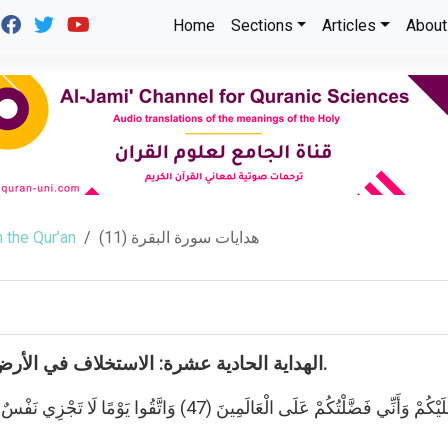
Home
Sections
Articles
About
هدايات سورة البقرة (11)
 the Qur’an
الهداية الحادية عشرة: الاستخلاف في الأرض واستحقاق التقوى (بني إسرائيل نموذجاً).