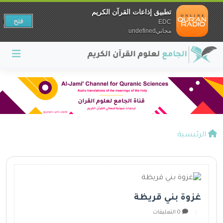
تطبيق إذاعات القرآن الكريم
فتح
EDC
مجانيundefined
الرئيسية
غزوة بني قريظة
0 التعليقات