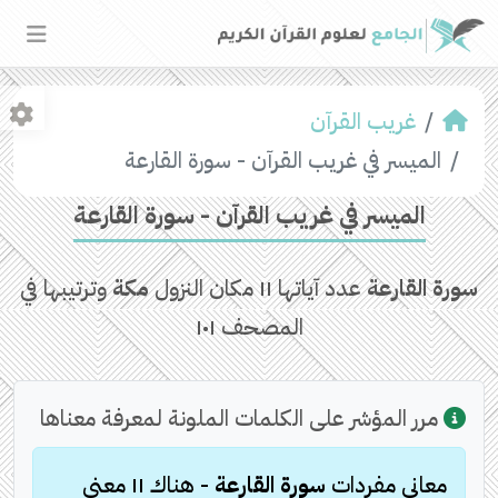
غريب القرآن
الميسر في غريب القرآن - سورة القارعة
الميسر في غريب القرآن - سورة القارعة
سورة القارعة
عدد آياتها
١١
مكان النزول
مكة
وترتيبها في
المصحف
١٠١
مرر المؤشر على الكلمات الملونة لمعرفة معناها
معاني مفردات
سورة القارعة
- هناك
١١
معنى