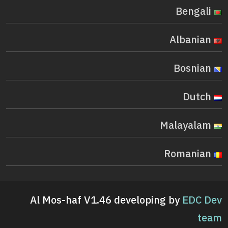
Bengali
Albanian
Bosnian
Dutch
Malayalam
Romanian
Al Mos-haf V1.46 developing by
EDC Dev
team