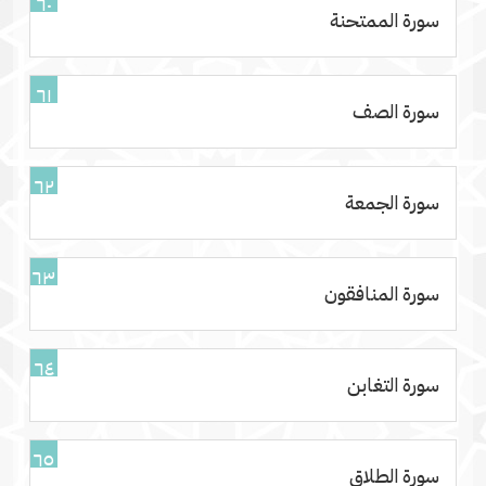
٦٠
سورة الممتحنة
٦١
سورة الصف
٦٢
سورة الجمعة
٦٣
سورة المنافقون
٦٤
سورة التغابن
٦٥
سورة الطلاق