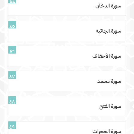
٤٤
سورة الدخان
٤٥
سورة الجاثية
٤٦
سورة الأحقاف
٤٧
سورة محمد
٤٨
سورة الفتح
٤٩
سورة الحجرات