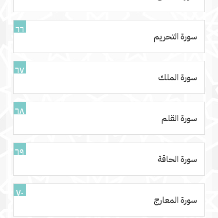
٦٦
سورة التحريم
٦٧
سورة الملك
٦٨
سورة القلم
٦٩
سورة الحاقة
٧٠
سورة المعارج