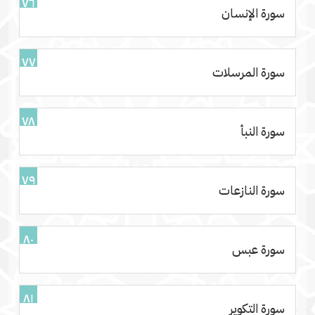
٧٦
سورة الإنسان
٧٧
سورة المرسلات
٧٨
سورة النبأ
٧٩
سورة النازعات
٨٠
سورة عبس
٨١
سورة التكوير