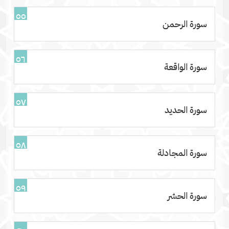
٥٥
سورة الرحمن
٥٦
سورة الواقعة
٥٧
سورة الحديد
٥٨
سورة المجادلة
٥٩
سورة الحشر