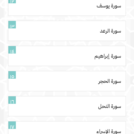
١٢
سورة يوسف
١٣
سورة الرعد
١٤
سورة إبراهيم
١٥
سورة الحجر
١٦
سورة النحل
١٧
سورة الإسراء