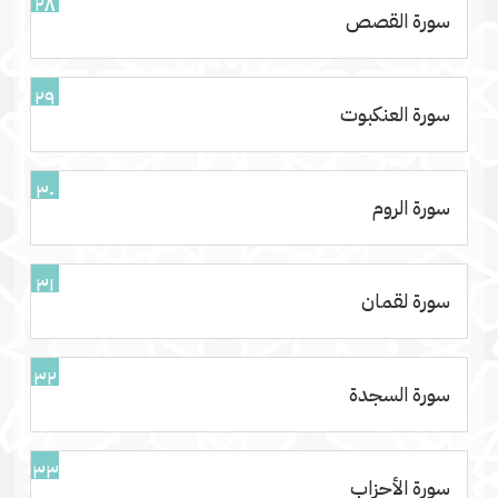
٢٨
سورة القصص
٢٩
سورة العنكبوت
٣٠
سورة الروم
٣١
سورة لقمان
٣٢
سورة السجدة
٣٣
سورة الأحزاب