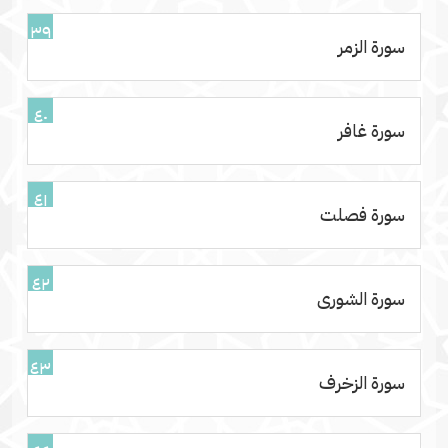
٣٩
سورة الزمر
٤٠
سورة غافر
٤١
سورة فصلت
٤٢
سورة الشورى
٤٣
سورة الزخرف