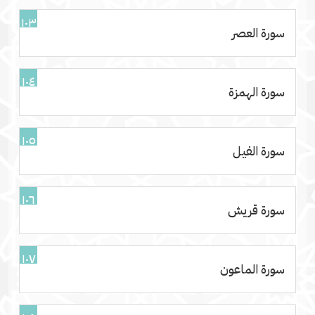
١٠٣
سورة العصر
١٠٤
سورة الهمزة
١٠٥
سورة الفيل
١٠٦
سورة قريش
١٠٧
سورة الماعون