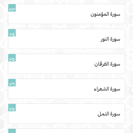
٢٣
سورة المؤمنون
٢٤
سورة النور
٢٥
سورة الفرقان
٢٦
سورة الشعراء
٢٧
سورة النمل