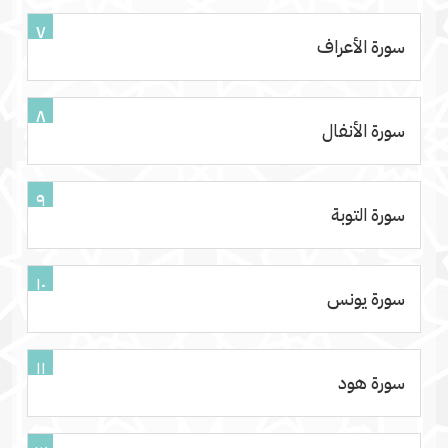
٧
سورة الأعراف
٨
سورة الأنفال
٩
سورة التوبة
١٠
سورة يونس
١١
سورة هود