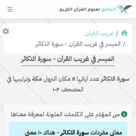
غريب القرآن
الميسر في غريب القرآن - سورة التكاثر
الميسر في غريب القرآن - سورة التكاثر
سورة التكاثر
عدد آياتها
٨
مكان النزول
مكة
وترتيبها في
المصحف
١٠٢
مرر المؤشر على الكلمات الملونة لمعرفة معناها
معاني مفردات
سورة التكاثر
- هناك
١٠
معنى