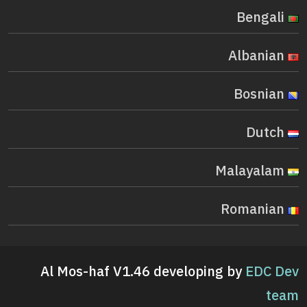
Bengali
Albanian
Bosnian
Dutch
Malayalam
Romanian
Al Mos-haf V1.46 developing by
EDC Dev
team