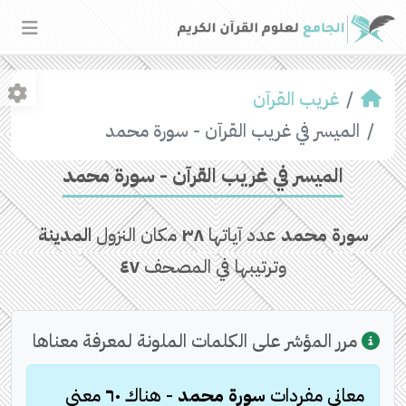
غريب القرآن
الميسر في غريب القرآن - سورة محمد
الميسر في غريب القرآن - سورة محمد
سورة محمد
عدد آياتها
٣٨
مكان النزول
المدينة
وترتيبها في المصحف
٤٧
مرر المؤشر على الكلمات الملونة لمعرفة معناها
معاني مفردات
سورة محمد
- هناك
٦٠
معنى