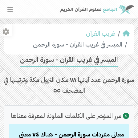
غريب القرآن
الميسر في غريب القرآن - سورة الرحمن
الميسر في غريب القرآن - سورة الرحمن
سورة الرحمن
عدد آياتها
٧٨
مكان النزول
مكة
وترتيبها في
المصحف
٥٥
مرر المؤشر على الكلمات الملونة لمعرفة معناها
معاني مفردات
سورة الرحمن
- هناك
٧٤
معنى