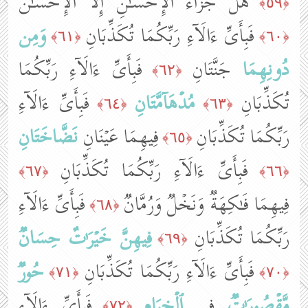
هَلۡ جَزَاۤءُ ٱلۡإِحۡسَـٰنِ إِلَّا ٱلۡإِحۡسَـٰنُ
﴿٥٩﴾
فَبِأَیِّ ءَالَاۤءِ رَبِّكُمَا تُكَذِّبَانِ
وَمِن
﴿٦١﴾
﴿٦٠﴾
دُونِهِمَا
جَنَّتَانِ
فَبِأَیِّ ءَالَاۤءِ رَبِّكُمَا
﴿٦٢﴾
تُكَذِّبَانِ
مُدۡهَاۤمَّتَانِ
فَبِأَیِّ ءَالَاۤءِ
﴿٦٤﴾
﴿٦٣﴾
رَبِّكُمَا تُكَذِّبَانِ
فِیهِمَا عَیۡنَانِ
نَضَّاخَتَانِ
﴿٦٥﴾
فَبِأَیِّ ءَالَاۤءِ رَبِّكُمَا تُكَذِّبَانِ
﴿٦٧﴾
﴿٦٦﴾
فِیهِمَا فَـٰكِهَةࣱ وَنَخۡلࣱ وَرُمَّانࣱ
فَبِأَیِّ ءَالَاۤءِ
﴿٦٨﴾
رَبِّكُمَا تُكَذِّبَانِ
فِیهِنَّ
خَیۡرَ ٰ⁠تٌ
حِسَانࣱ
﴿٦٩﴾
فَبِأَیِّ ءَالَاۤءِ رَبِّكُمَا تُكَذِّبَانِ
حُورࣱ
﴿٧١﴾
﴿٧٠﴾
مَّقۡصُورَ ٰ⁠تࣱ
فِی
ٱلۡخِیَامِ
فَبِأَیِّ ءَالَاۤءِ
﴿٧٢﴾