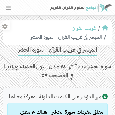
غريب القرآن
الميسر في غريب القرآن - سورة الحشر
الميسر في غريب القرآن - سورة الحشر
سورة الحشر
عدد آياتها
٢٤
مكان النزول
المدينة
وترتيبها
في المصحف
٥٩
مرر المؤشر على الكلمات الملونة لمعرفة معناها
معاني مفردات
سورة الحشر
- هناك
٧٠
معنى