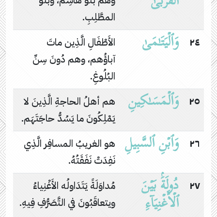
ٱلۡقُرۡبَىٰ
وهم بنُو هاشِم، وبنُو
المطَّلِبِ.
وَٱلۡیَتَـٰمَىٰ
٢٤
الأَطْفَالِ الَّذِين ماتَ
آباؤُهم، وهم دُونَ سِنِّ
البُلُوغِ.
وَٱلۡمَسَـٰكِینِ
٢٥
هم أهلُ الحاجةِ الَّذِينَ لا
يَمْلِكُونَ ما يَسُدُّ حاجَتَهَم.
وَٱبۡنِ ٱلسَّبِیلِ
٢٦
هو الغريبُ المسافِر الَّذِي
نَفِدَتْ نَفَقَتُهُ.
دُولَةَۢ بَیۡنَ
٢٧
مُداوَلَةً يَتَدَاولُه الأَغْنِياءُ
ٱلۡأَغۡنِیَاۤءِ
ويتعاقَبُونَ في التَّصَرُّفِ فِيهِ.