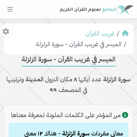
غريب القرآن
الميسر في غريب القرآن - سورة الزلزلة
الميسر في غريب القرآن - سورة الزلزلة
سورة الزلزلة
عدد آياتها
٨
مكان النزول
المدينة
وترتيبها
في المصحف
٩٩
مرر المؤشر على الكلمات الملونة لمعرفة معناها
معاني مفردات
سورة الزلزلة
- هناك
١٢
معنى