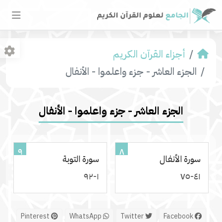
أجزاء القرآن الكريم
الجزء العاشر - جزء واعلموا - الأنفال
الجزء العاشر - جزء واعلموا - الأنفال
٩
٨
سورة الأنفال
سورة التوبة
١-٩٢
٤١-٧٥
Pinterest
WhatsApp
Twitter
Facebook